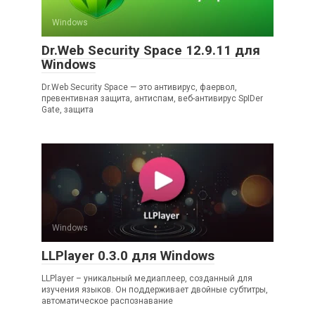
Windows
Dr.Web Security Space 12.9.11 для
Windows
Dr.Web Security Space — это антивирус, фаервол,
превентивная защита, антиспам, веб-антивирус SpIDer
Gate, защита
Windows
LLPlayer 0.3.0 для Windows
LLPlayer – уникальный медиаплеер, созданный для
изучения языков. Он поддерживает двойные субтитры,
автоматическое распознавание