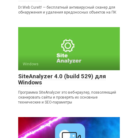
Dr.Web CureIt! — бесплатный антивирусный сканер для
обнаружения и удаления вредоносных объектов на ПК
Windows
SiteAnalyzer 4.0 (build 529) для
Windows
Программа SiteAnalyzer это веб-краулер, позволяющий
сканировать сайты и проверять их основные
технические и SEO-параметры