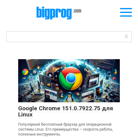
Перейти
к
контенту
Поиск:
Linux
Google Chrome 151.0.7922.75 для
Linux
Популярный бесплатный браузер для операционной
системы Linux. Его преимущества – скорость работы,
полезные инструменты,