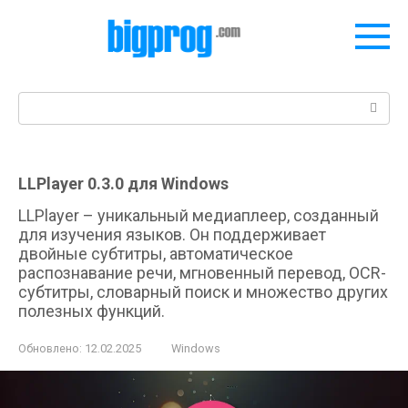
Перейти
к
контенту
Поиск:
LLPlayer 0.3.0 для Windows
LLPlayer – уникальный медиаплеер, созданный
для изучения языков. Он поддерживает
двойные субтитры, автоматическое
распознавание речи, мгновенный перевод, OCR-
субтитры, словарный поиск и множество других
полезных функций.
Обновлено:
12.02.2025
Windows