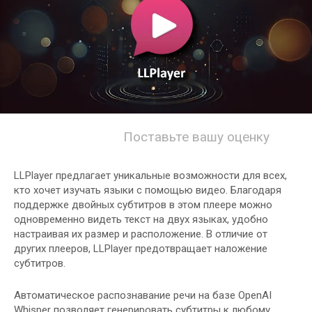
Поставьте вашу оценку
LLPlayer предлагает уникальные возможности для всех,
кто хочет изучать языки с помощью видео. Благодаря
поддержке двойных субтитров в этом плеере можно
одновременно видеть текст на двух языках, удобно
настраивая их размер и расположение. В отличие от
других плееров, LLPlayer предотвращает наложение
субтитров.
Автоматическое распознавание речи на базе OpenAI
Whisper позволяет генерировать субтитры к любому