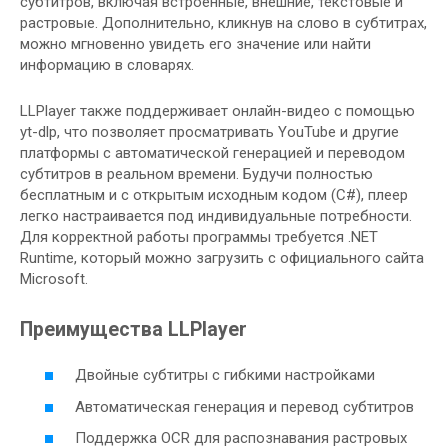
субтитров, включая встроенные, внешние, текстовые и
растровые. Дополнительно, кликнув на слово в субтитрах,
можно мгновенно увидеть его значение или найти
информацию в словарях.
LLPlayer также поддерживает онлайн-видео с помощью
yt-dlp, что позволяет просматривать YouTube и другие
платформы с автоматической генерацией и переводом
субтитров в реальном времени. Будучи полностью
бесплатным и с открытым исходным кодом (C#), плеер
легко настраивается под индивидуальные потребности.
Для корректной работы программы требуется .NET
Runtime, который можно загрузить с официального сайта
Microsoft.
Преимущества LLPlayer
Двойные субтитры с гибкими настройками
Автоматическая генерация и перевод субтитров
Поддержка OCR для распознавания растровых