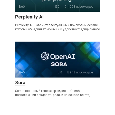
Веб
0
1 093 просмотров
Perplexity AI
Perplexity AI — это интеллектуальный поисковый сервис,
который объединяет мощь ИИ и удобство традиционного
Веб
0
948 просмотров
Sora
Sora – это новый генератор видео от OpenAI,
позволяющий создавать ролики на основе текста,