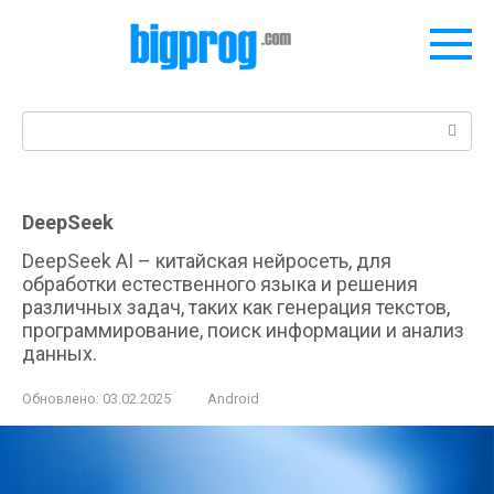
Перейти
к
контенту
Поиск:
DeepSeek
DeepSeek AI – китайская нейросеть, для
обработки естественного языка и решения
различных задач, таких как генерация текстов,
программирование, поиск информации и анализ
данных.
Обновлено:
03.02.2025
Android