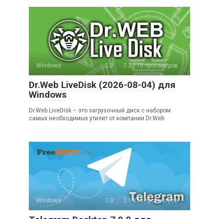
Windows
0
2 770 просмотров
Dr.Web LiveDisk (2026-08-04) для
Windows
Dr.Web LiveDisk – это загрузочный диск с набором
самых необходимых утилит от компании Dr.Web
Windows
0
1 858 просмотров