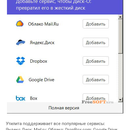
Утилита поддерживает все популярные сервисы:
Яндекс.Диск; Mail.ru; Облако; DropBox.com; Google Drive;