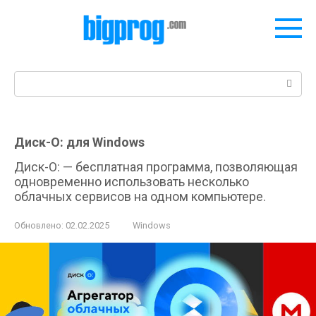
Перейти
к
контенту
Поиск:
Диск-О: для Windows
Диск-О: — бесплатная программа, позволяющая
одновременно использовать несколько
облачных сервисов на одном компьютере.
Обновлено:
02.02.2025
Windows