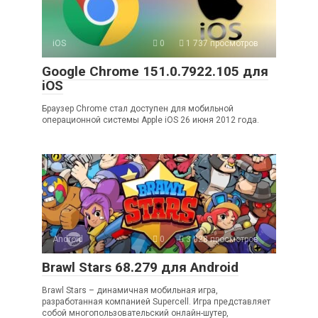
iOS
0
1 737 просмотров
Google Chrome 151.0.7922.105 для
iOS
Браузер Chrome стал доступен для мобильной
операционной системы Apple iOS 26 июня 2012 года.
Android
0
3 028 просмотров
Brawl Stars 68.279 для Android
Brawl Stars – динамичная мобильная игра,
разработанная компанией Supercell. Игра представляет
собой многопользовательский онлайн-шутер,