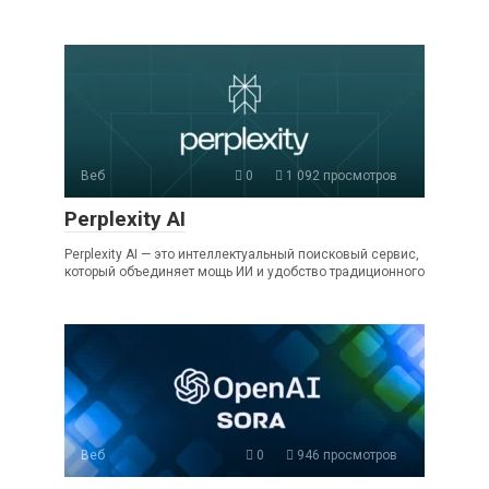
Веб
0
1 092 просмотров
Perplexity AI
Perplexity AI — это интеллектуальный поисковый сервис,
который объединяет мощь ИИ и удобство традиционного
Веб
0
946 просмотров